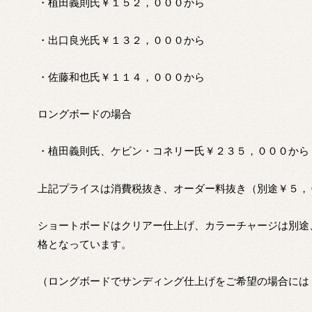
・植田義則氏￥１５２，０００から
・出口良光氏￥１３２，０００から
・佐藤和也氏￥１１４，０００から
ロングボードの場合
・植田義則氏、ケビン・コネリー氏￥２３５，０００から
上記プライスは消費税抜き、オーダー料抜き（別途￥５，
ショートボードはクリアー仕上げ、カラーチャージは別途
格となっています。
（ロングボードでサンディング仕上げをご希望の場合には