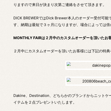
りますので来日が決まり次第ご連絡をさせて頂きます。
DICK BREWERではDick Brewer本人のオーダー
す、納期は最短で３ヶ月になりますが、場合によっては倍
MONTHLY FAIRは２月中のカスタムオーダーを頂い
２月中にカスタムオーダーを頂いたお客様には下記の特典
Dakine、Destination、どちらかのブランドから
イテムを２点プレゼントいたします。