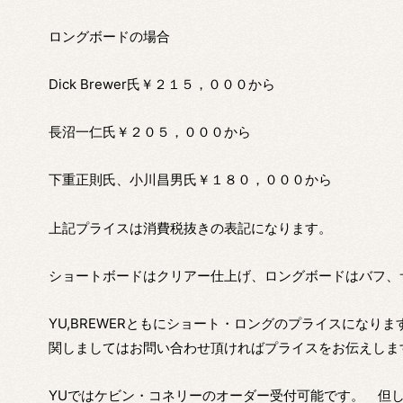
ロングボードの場合
Dick Brewer氏￥２１５，０００から
長沼一仁氏￥２０５，０００から
下重正則氏、小川昌男氏￥１８０，０００から
上記プライスは消費税抜きの表記になります。
ショートボードはクリアー仕上げ、ロングボードはバフ、
YU,BREWERともにショート・ロングのプライスになり
関しましてはお問い合わせ頂ければプライスをお伝えしま
YUではケビン・コネリーのオーダー受付可能です。 但