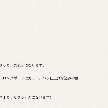
０００）の表記になります。
、ロングボードはカラー、バフ仕上げが込みの価
￥１０，０００引きになります）