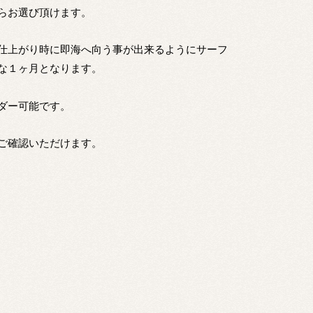
らお選び頂けます。
仕上がり時に即海へ向う事が出来るようにサーフ
な１ヶ月となります。
ダー可能です。
ご確認いただけます。