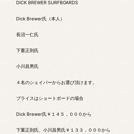
DICK BREWER SURFBOARDS
Dick Brewer氏（本人）
長沼一仁氏
下重正則氏
小川昌男氏
４名のシェイパーからお選び頂けます。
プライスはショートボードの場合
Dick Brewer氏￥１４５，０００から
下重正則氏、小川昌男氏￥１３３，０００から