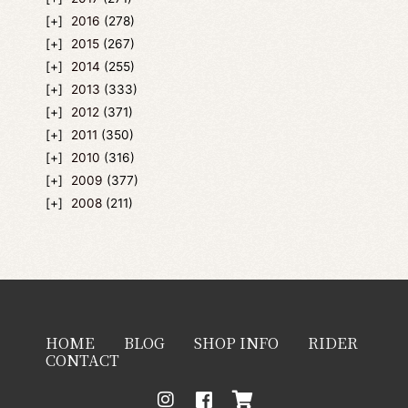
2016
(278)
2015
(267)
2014
(255)
2013
(333)
2012
(371)
2011
(350)
2010
(316)
2009
(377)
2008
(211)
HOME
BLOG
SHOP INFO
RIDER
CONTACT