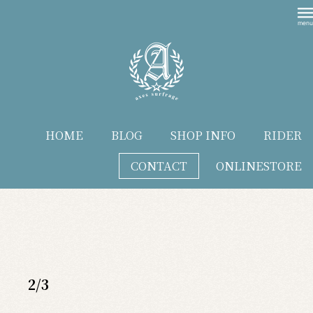
HOME
BLOG
SHOP INFO
RIDER
CONTACT
ONLINESTORE
blog
2/3