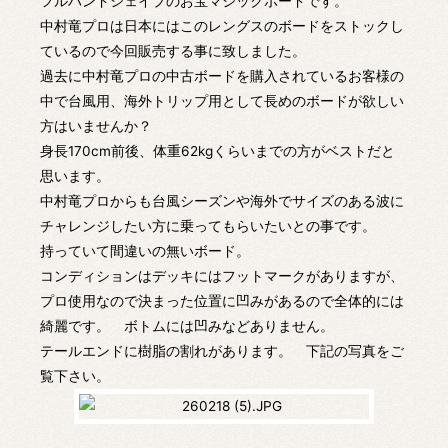
フルハンドシェイプのお宝マジックボードです。
中村竜プロは日本にはこのレングスのボードをストックし
ているので今回販売する事に致しました。
過去に中村竜プロの中古ボードを購入されているお客様の
中で台風用、海外トリップ用として長めのボードが欲しい
方はいませんか？
身長170cm前後、体重62kgくらいまでの方がベストだと
思います。
中村竜プロからも台風シーズンや海外でサイズのある波に
チャレンジしたい方に乗ってもらいたいとの事です。
持っていて間違いの無いボード。
コンディションはデッキにはフットマークがありますが、
プロ使用なので決まった位置に凹みがあるので全体的には
綺麗です。 ボトムには凹みなどありません。
テールエンドに樹脂の割れがあります。 下記の写真をご
覧下さい。