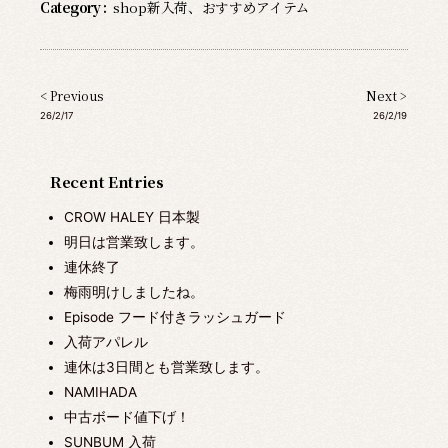
Category :
shop新入荷
、
おすすめアイテム
< Previous
Next >
26/2/17
26/2/19
Recent Entries
CROW HALEY 日本製
明日は営業致します。
連休終了
梅雨明けしましたね。
Episode フード付きラッシュガード
入荷アパレル
連休は3日間とも営業致します。
NAMIHADA
中古ボード値下げ！
SUNBUM 入荷