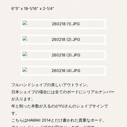
6"5" x 18-1/16" x 2-1/4"
フルハンドシェイプの美しいアウトライン。
日本シェイプの場合には全てのボードにシリアルナンバー
が入ります。
年と削った本数が入るのがYUさんのシェイプサインで
す。
こちらはHAWAII 2014とだけ書かれた貴重なボード。