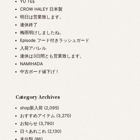
YU TEE
CROW HALEY 日本製
明日は営業致します。
連休終了
梅雨明けしましたね。
Episode フード付きラッシュガード
入荷アパレル
連休は3日間とも営業致します。
NAMIHADA
中古ボード値下げ！
Category Archives
shop新入荷
(2,095)
おすすめアイテム
(3,270)
お知らせ
(3,790)
日々あれこれ
(2,130)
未分類
(86)