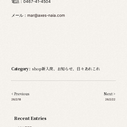
電話：0467-41-4504
メール：
mar@axes-naia.com
Category :
shop新入荷
、
お知らせ
、
日々あれこれ
< Previous
Next >
26/2/18
26/2/22
Recent Entries