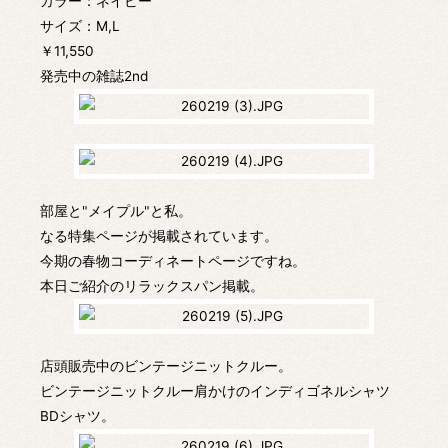
カラー：ネイビー
サイズ：M,L
￥11,550
発売中の雑誌2nd
部屋と"メイプル"と私。
なる特集ページが掲載されています。
今期の春物コーディネートページですね。
本日ご紹介のリラックスパン掲載。
店頭販売中のビンテージニットクルー。
ビンテージニットクルー肩かけのインディゴネルシャツ
BDシャツ。