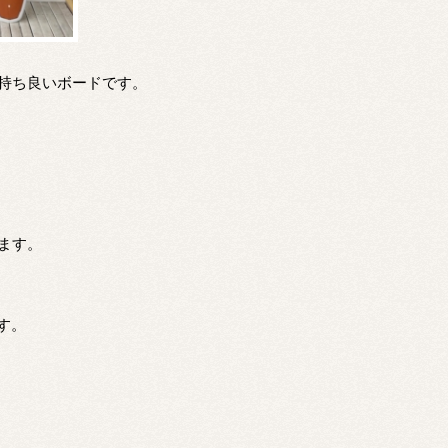
と気持ち良いボードです。
ます。
す。