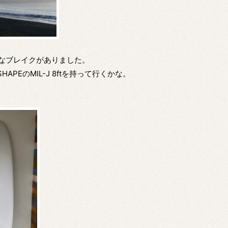
なブレイクがありました。
PEのMIL-J 8ftを持って行くかな。