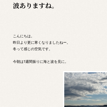
波ありますね。
こんにちは。
昨日より更に寒くなりましたねー。
冬って感じの空気です。
今朝は1週間振りに海と波を見に。