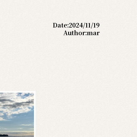
Date:
2024/11/19
Author:
mar